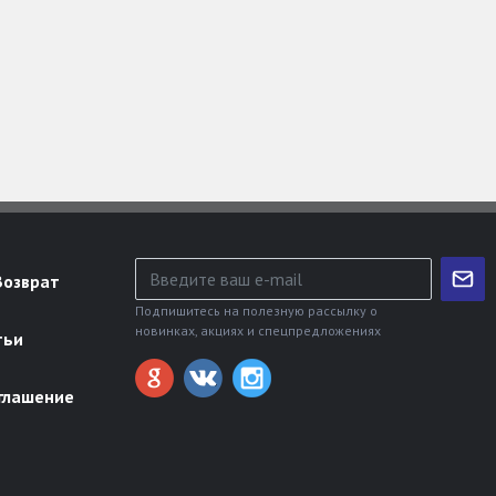
Возврат
Подпишитесь на полезную рассылку о
новинках, акциях и спецпредложениях
тьи
глашение