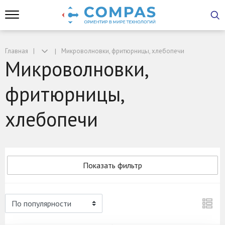
Главная
Микроволновки, фритюрницы, хлебопечи
Микроволновки,
фритюрницы,
хлебопечи
Показать фильтр