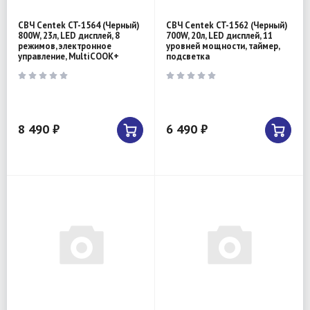
СВЧ Centek CT-1564 (Черный)
СВЧ Centek CT-1562 (Черный)
800W, 23л, LED дисплей, 8
700W, 20л, LED дисплей, 11
режимов, электронное
уровней мощности, таймер,
управление, MultiCOOK+
подсветка
8 490 ₽
6 490 ₽