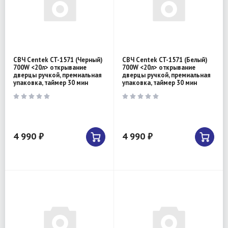
СВЧ Centek CT-1571 (Черный)
СВЧ Centek CT-1571 (Белый)
700W <20л> открывание
700W <20л> открывание
дверцы ручкой, премиальная
дверцы ручкой, премиальная
упаковка, таймер 30 мин
упаковка, таймер 30 мин
4 990 ₽
4 990 ₽