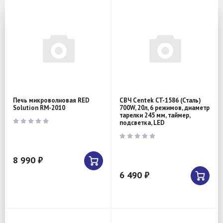
Печь микроволновая RED
СВЧ Centek CT-1586 (Сталь)
Solution RM-2010
700W, 20л, 6 режимов, диаметр
тарелки 245 мм, таймер,
подсветка, LED
8 990 ₽
6 490 ₽