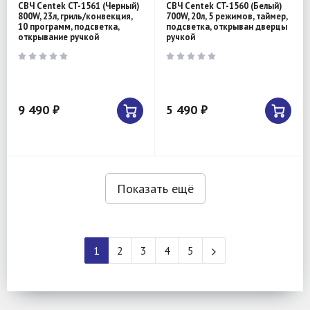
СВЧ Centek CT-1561 (Черный)
СВЧ Centek CT-1560 (Белый)
800W, 23л, гриль/конвекция,
700W, 20л, 5 режимов, таймер,
10 программ, подсветка,
подсветка, открыван дверцы
открывание ручкой
ручкой
9 490 ₽
5 490 ₽
Показать ещё
1
2
3
4
5