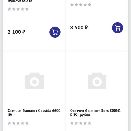
мультивалюта
8 500 ₽
2 100 ₽
Счетчик банкнот Cassida 6600
Счетчик банкнот Dors 800M1
UV
RUS1 рубли