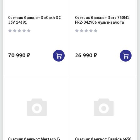
Счетчик банкнот DoCash DC
Счетчик банкнот Dors 750M1
55V 14391
FRZ-042906 мультивалюта
70 990 ₽
26 990 ₽
Счетчик банкнот Mertech C-
Счетчик банкнот Cassida 6650