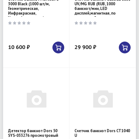
3000 Black (1000 шт/м,
UV/MG RUB (RUB, 1000
Геометрическая,
банкнот/мин, LЕD
Инфракрасная,
дисплей,магнитная, по
Ультрафиолетовая)
оптической
10 600 ₽
29 900 ₽
Детектор банкнот Dors 50
Счетчик банкнот Dors CT1040
SYS-033276 просмотровый
U