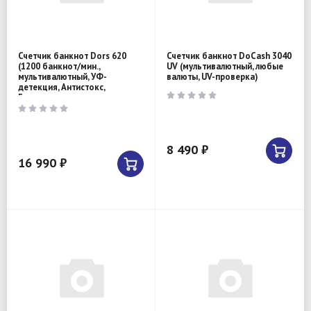
Счетчик банкнот Dors 620
Счетчик банкнот DoCash 3040
(1200 банкнот/мин.,
UV (мультивалютный, любые
мультивалютный, УФ-
валюты, UV-проверка)
детекция, Антистокс,
Геомертрия, нес
8 490 ₽
16 990 ₽