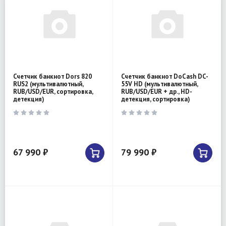
Счетчик банкнот Dors 820
Счетчик банкнот DoCash DC-
RUS2 (мультивалютный,
55V HD (мультивалютный,
RUB/USD/EUR, сортировка,
RUB/USD/EUR + др., HD-
детекция)
детекция, сортировка)
67 990 ₽
79 990 ₽