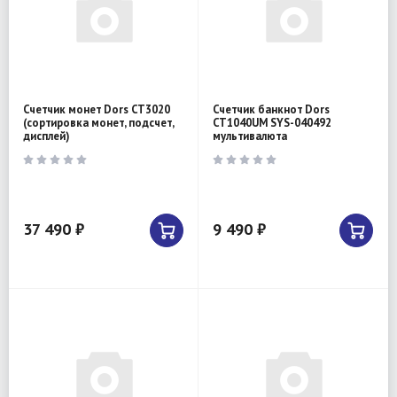
Счетчик монет Dors CT3020
Счетчик банкнот Dors
(сортировка монет, подсчет,
CT1040UM SYS-040492
дисплей)
мультивалюта
37 490 ₽
9 490 ₽