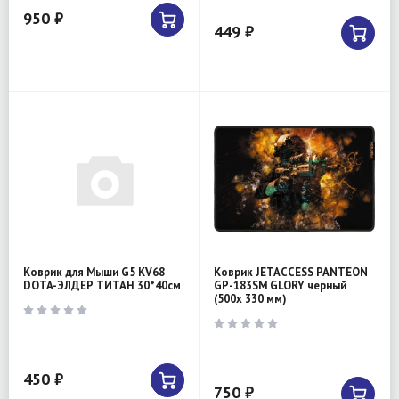
950 ₽
449 ₽
Коврик для Мыши G5 KV68
Коврик JETACCESS PANTEON
DOTA-ЭЛДЕР ТИТАН 30*40см
GP-183SM GLORY черный
(500x 330 мм)
450 ₽
750 ₽