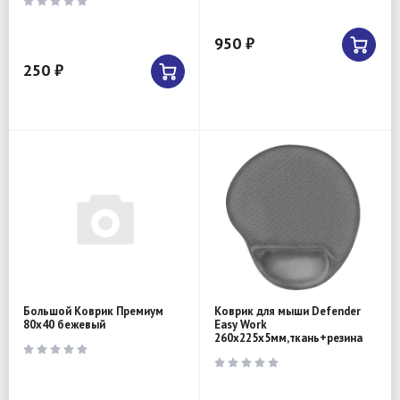
950 ₽
250 ₽
Большой Коврик Премиум
Коврик для мыши Defender
80х40 бежевый
Easy Work
260x225x5мм,ткань+резина