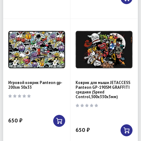
Игровой коврик Panteon gp-
Коврик для мыши JETACCESS
200sm 50x33
Panteon GP-190SM GRAFFITI
средняя (Speed
Control,500x330x3мм)
650 ₽
650 ₽