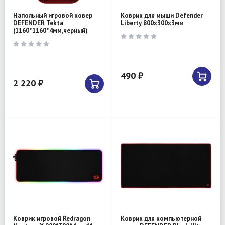
Напольный игровой ковер
Коврик для мыши Defender
DEFENDER Tekta
Liberty 800х300х3мм
(1160*1160*4мм,черный)
490 ₽
2 220 ₽
Коврик игровой Redragon
Коврик для компьютерной