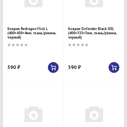
Коврик Redragon Flick L
Коврик Defender Black XXL
(400×450×4мм, ткань/резина,
(400×355×3мм, ткань/резина,
черный)
черный)
590 ₽
590 ₽