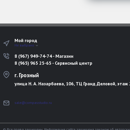
Мой город
Не выбрано
8 (967) 949-74-74 - Магазин
8 (965) 965 25-65 - Сервисный центр
г. Грозный
улица Н. А. Назарбаева, 106, ТЦ Гранд Деловой, этаж 
sale@compasstudio.ru
© Все права защищены. Информация сайта защищена законом об авторски