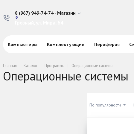
8 (967) 949-74-74 - Магазин
Грозный, ул. Мира, 64
Компьютеры
Комплектующие
Периферия
С
Главная
Каталог
Программы
Операционные системы
Операционные системы
По популярности