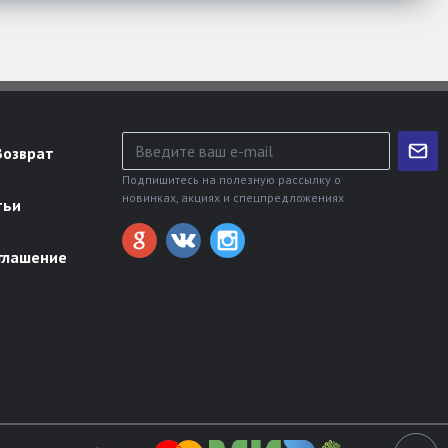
Возврат
Подпишитесь на полезную рассылку о
новинках, акциях и спецпредложениях
тьи
глашение