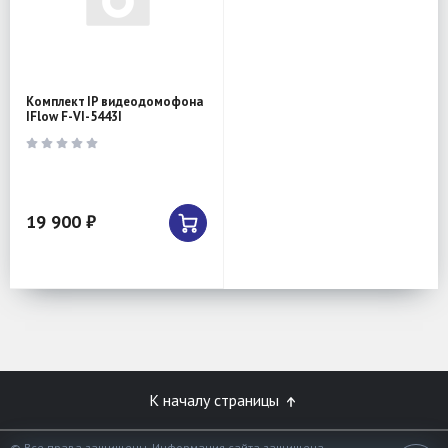
Комплект IP видеодомофона
IFlow F-VI-5443I
19 900 ₽
К началу страницы
© Все права защищены. Информация сайта защищена