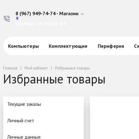
8 (967) 949-74-74 - Магазин
Грозный, ул. Мира, 64
Компьютеры
Комплектующие
Периферия
С
Главная
Мой кабинет
Избранные товары
Избранные товары
Текущие заказы
Личный счет
Личные данные