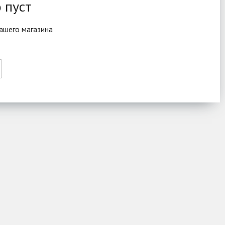
 пуст
ашего магазина