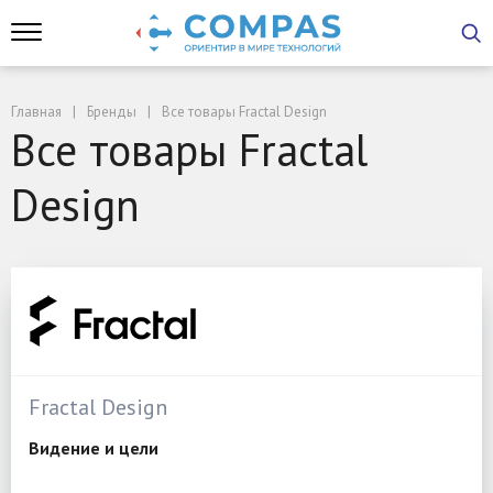
Главная
Бренды
Все товары Fractal Design
Все товары Fractal
Design
Fractal Design
Видение и цели