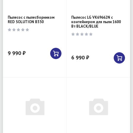
Пылесос с пылесборником
Пылесос LG VK69662N с
RED SOLUTION B350
контейнером для пыли 1600
Вт BLACK/BLUE
9 990 ₽
6 990 ₽