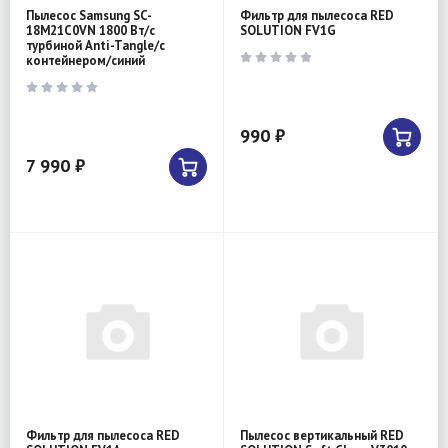
Пылесос Samsung SC-
Фильтр для пылесоса RED
18M21C0VN 1800 Вт/с
SOLUTION FV1G
турбиной Anti-Tangle/с
контейнером/синий
990 ₽
7 990 ₽
Фильтр для пылесоса RED
Пылесос вертикальный RED