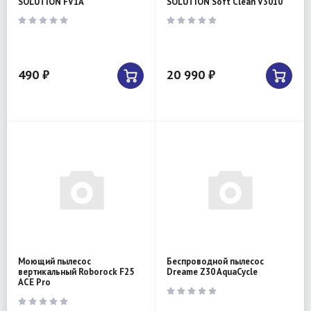
SOLUTION FV1A
SOLUTION Soft Clean V3010
490 ₽
20 990 ₽
Моющий пылесос
Беспроводной пылесос
вертикальный Roborock F25
Dreame Z30 AquaCycle
ACE Pro