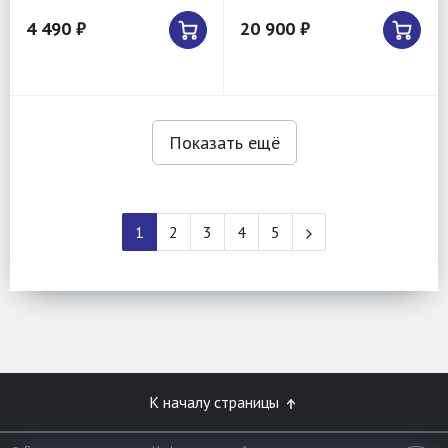
4 490 ₽
20 900 ₽
Показать ещё
1
2
3
4
5
К началу страницы