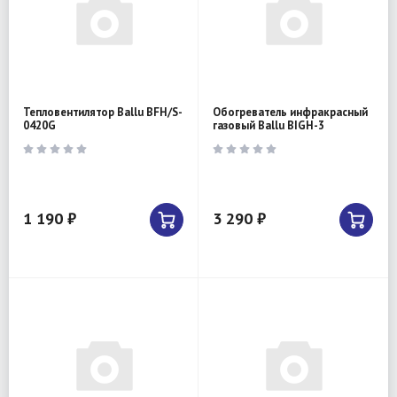
Тепловентилятор Ballu BFH/S-
Обогреватель инфракрасный
0420G
газовый Ballu BIGH-3
1 190 ₽
3 290 ₽