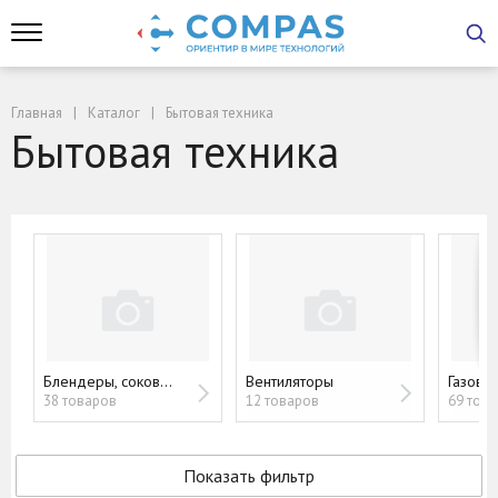
Главная
Каталог
Бытовая техника
Бытовая техника
Блендеры, соковыжималки
Вентиляторы
38 товаров
12 товаров
69 тов
Показать фильтр