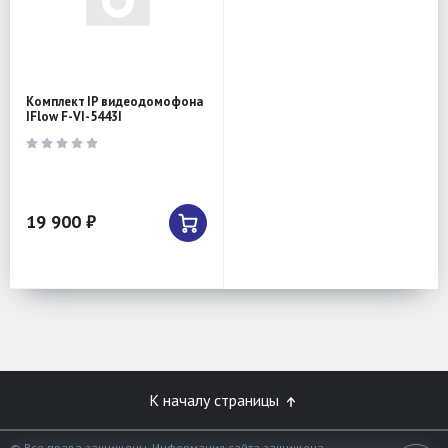
Комплект IP видеодомофона
IFlow F-VI-5443I
19 900 ₽
К началу страницы
© Все права защищены. Информация сайта защищена