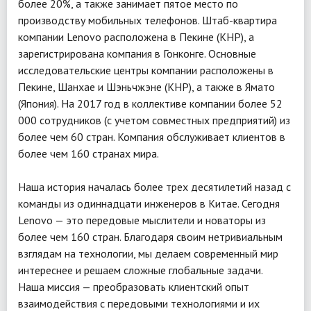
более 20%, а также занимает пятое место по
производству мобильных телефонов. Штаб-квартира
компании Lenovo расположена в Пекине (КНР), а
зарегистрирована компания в Гонконге. Основные
исследовательские центры компании расположены в
Пекине, Шанхае и Шэньчжэне (КНР), а также в Ямато
(Япония). На 2017 год в коллективе компании более 52
000 сотрудников (с учетом совместных предприятий) из
более чем 60 стран. Компания обслуживает клиентов в
более чем 160 странах мира.
Наша история началась более трех десятилетий назад с
команды из одиннадцати инженеров в Китае. Сегодня
Lenovo — это передовые мыслители и новаторы из
более чем 160 стран. Благодаря своим нетривиальным
взглядам на технологии, мы делаем современный мир
интереснее и решаем сложные глобальные задачи.
Наша миссия — преобразовать клиентский опыт
взаимодействия с передовыми технологиями и их