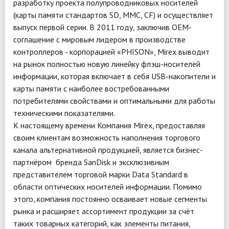
разработку проекта полупроводниковых носителей
(карты памяти стандартов SD, MMC, CF) и осуществляет
выпуск первой серии. В 2011 году, заключив ОЕМ-
соглашение с мировым лидером в производстве
контроллеров - корпорацией «PHISON», Mirex выводит
на рынок полностью новую линейку флэш-носителей
информации, которая включает в себя USB-накопители и
карты памяти с наиболее востребованными
потребителями свойствами и оптимальными для работы
техническими показателями.
К настоящему времени Компания Mirex, предоставляя
своим клиентам возможность наполнения торгового
канала альтернативной продукцией, является бизнес-
партнёром бренда SanDisk и эксклюзивным
представителем торговой марки Data Standard в
области оптических носителей информации. Помимо
этого, компания постоянно осваивает новые сегменты
рынка и расширяет ассортимент продукции за счёт
таких товарных категорий, как элементы питания,