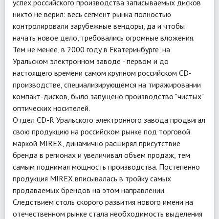
успех российского производства записываемых дисков
никто не верил: весь сегмент рынка полностью
контролировали зарубежные вендоры, да и чтобы
начать новое дело, требовались огромные вложения.
Тем не менее, в 2000 году в Екатеринбурге, на
Уральском электронном заводе - первом и до
настоящего времени самом крупном российском CD-
производстве, специализирующемся на тиражировании
компакт-дисков, было запущено производство "чистых"
оптических носителей.
Отдел CD-R Уральского электронного завода продвигал
свою продукцию на российском рынке под торговой
маркой MIREX, динамично расширял присутствие
бренда в регионах и увеличивал объем продаж, тем
самым поднимая мощность производства. Постепенно
продукция MIREX вписывалась в тройку самых
продаваемых брендов на этом направлении.
Следствием столь скорого развития нового имени на
отечественном рынке стала необходимость выделения