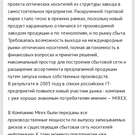
проекта оптических носителей из структуры завода в
самостоятельное предприятие. Раскрученной торговой
марке стало тесно в прежних рамках, поскольку новый
продукт кардинально отличался от производимой
заводом продукции и по технологиям, и по рынку сбыта.
Требовалась возможность выхода на международные
рынки оптических носителей, полная автономность в
финансовых вопросах и принятии решений,
максимальный простор для построения сбытовой сети и
расширение ассортимента предлагаемой продукции
путем запуска новых собственных производств.
В результате в 2003 году в списке российских IT-
предприятий появился новый участник рынка - компания
с уже хорошо знакомым потребителям именем — MIREX.
В Компанию Mirex были переданы все
производственные мощности по выпуску записываемых
дисков и существующая сбытовая сеть носителей
информации. К тому моменту предприятие уже