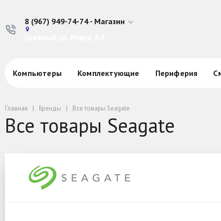
8 (967) 949-74-74 - Магазин
Грозный, ул. Мира, 64
Компьютеры
Комплектующие
Периферия
С
Главная
Бренды
Все товары Seagate
Все товары Seagate