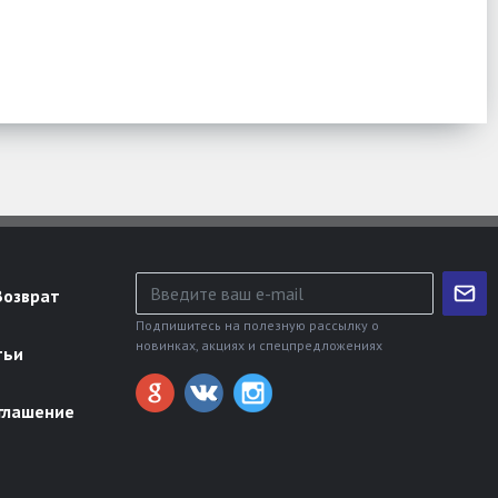
Возврат
Подпишитесь на полезную рассылку о
новинках, акциях и спецпредложениях
тьи
глашение