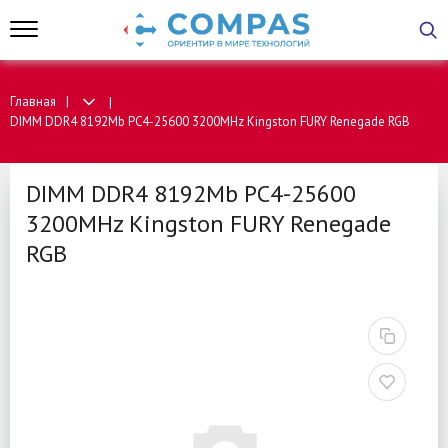
Главная
DIMM DDR4 8192Mb PC4-25600 3200MHz Kingston FURY Renegade RGB
DIMM DDR4 8192Mb PC4-25600
3200MHz Kingston FURY Renegade
RGB