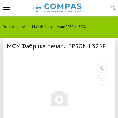
Главная
МФУ Фабрика печати EPSON L3258
МФУ Фабрика печати EPSON L3258