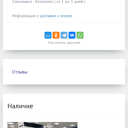
Самовывоз - бесплатно ( от 1 до 5 дней )
Информация о
доставке
и
оплате
Рассказать друзьям
Отзывы
Наличие