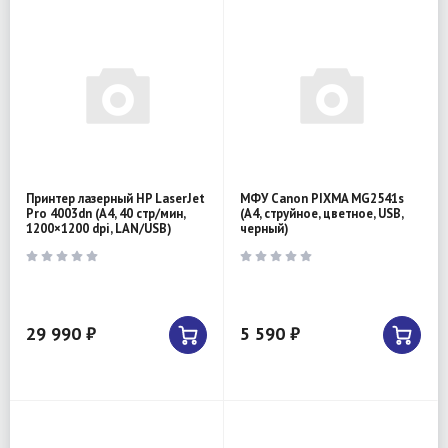
Принтер лазерный HP LaserJet
МФУ Canon PIXMA MG2541s
Pro 4003dn (A4, 40 стр/мин,
(A4, струйное, цветное, USB,
1200×1200 dpi, LAN/USB)
черный)
29 990 ₽
5 590 ₽