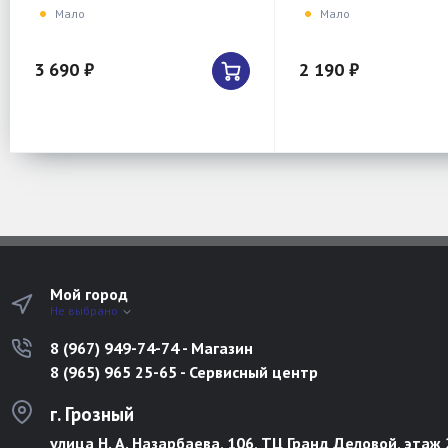
Мало
Мало
3 690 ₽
2 190 ₽
Мой город
Не выбрано
8 (967) 949-74-74 - Магазин
8 (965) 965 25-65 - Сервисный центр
г. Грозный
улица Н. А. Назарбаева, 106, ТЦ Гранд Деловой, этаж 