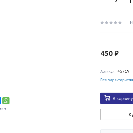
Н
450 ₽
Артикул:
45719
Все характеристи
В корзину
зьям
Ку