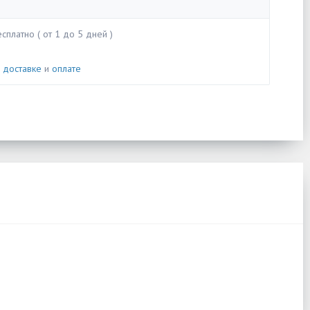
сплатно ( от 1 до 5 дней )
о
доставке
и
оплате