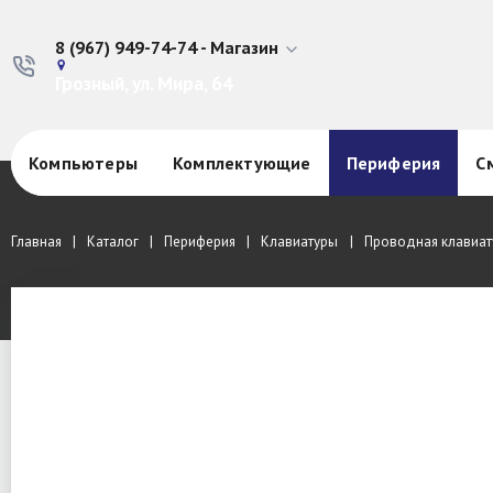
8 (967) 949-74-74 - Магазин
Грозный, ул. Мира, 64
Компьютеры
Комплектующие
Периферия
С
Главная
Каталог
Периферия
Клавиатуры
Проводная клавиату