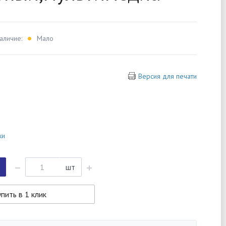
аличие:
Мало
Версия для печати
ки
шт
пить в 1 клик