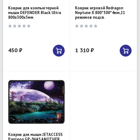
Коврик для компьютерной
Коврик игровой Redragon
мыши DEFENDER Black Ultra
Neptune X 800*300*4мм,11
800х300х3мм
режимов подсв.
450 ₽
1 310 ₽
Коврик для мыши JETACCESS
Panteon GP-96AS ANOTHER