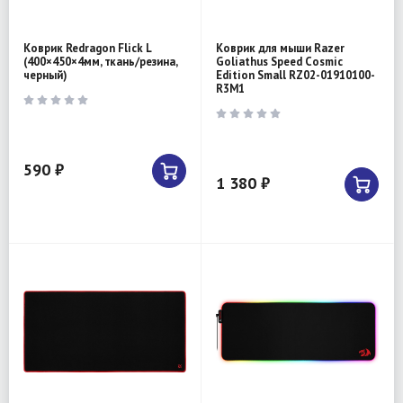
Коврик Redragon Flick L
Коврик для мыши Razer
(400×450×4мм, ткань/резина,
Goliathus Speed Cosmic
черный)
Edition Small RZ02-01910100-
R3M1
590 ₽
1 380 ₽