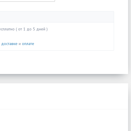
сплатно ( от 1 до 5 дней )
о
доставке
и
оплате