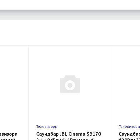
Телевизоры
Телевизор
евизора
Саундбар JBL Cinema SB170
Саундбар