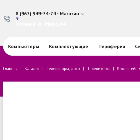
8 (967) 949-74-74 - Магазин
Грозный, ул. Мира, 64
Компьютеры
Комплектующие
Периферия
С
Главная
Каталог
Телевизоры, фото
Телевизоры
Кронштейн д