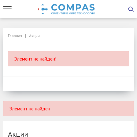
Главная
Акции
Элемент не найден!
Элемент не найден
Акции