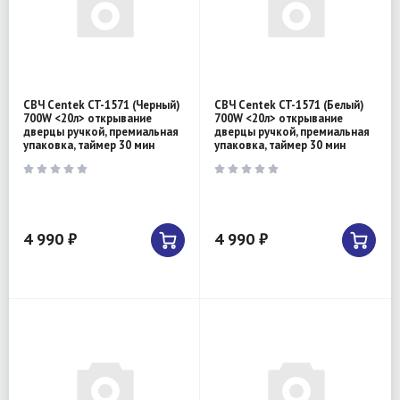
СВЧ Centek CT-1571 (Черный)
СВЧ Centek CT-1571 (Белый)
700W <20л> открывание
700W <20л> открывание
дверцы ручкой, премиальная
дверцы ручкой, премиальная
упаковка, таймер 30 мин
упаковка, таймер 30 мин
4 990 ₽
4 990 ₽