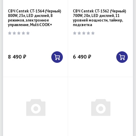
СВЧ Centek CT-1564 (Черный)
СВЧ Centek CT-1562 (Черный)
800W, 23л, LED дисплей, 8
700W, 20л, LED дисплей, 11
режимов, электронное
уровней мощности, таймер,
управление, MultiCOOK+
подсветка
8 490 ₽
6 490 ₽