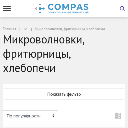
Главная
Микроволновки, фритюрницы, хлебопечи
Микроволновки,
фритюрницы,
хлебопечи
Показать фильтр