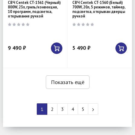
СВЧ Centek CT-1561 (Черный)
СВЧ Centek CT-1560 (Белый)
800W, 23л, гриль/конвекция,
700W, 20л, 5 режимов, таймер,
10 программ, подсветка,
подсветка, открыван дверцы
открывание ручкой
ручкой
9 490 ₽
5 490 ₽
Показать ещё
1
2
3
4
5