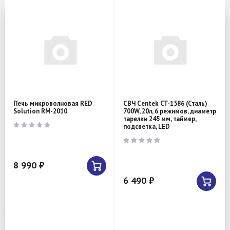
Печь микроволновая RED
СВЧ Centek CT-1586 (Сталь)
Solution RM-2010
700W, 20л, 6 режимов, диаметр
тарелки 245 мм, таймер,
подсветка, LED
8 990 ₽
6 490 ₽