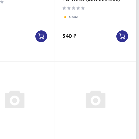
Мало
540 ₽