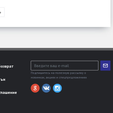
Возврат
Подпишитесь на полезную рассылку о
новинках, акциях и спецпредложениях
тьи
глашение