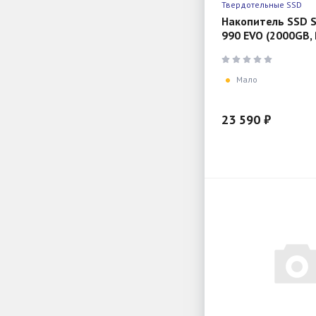
Твердотельные SSD
Накопитель SSD 
990 EVO (2000GB, 
x4, M.2 2280, NVM
5000/4200)
Мало
23 590 ₽