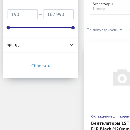
Аксессуары
1 товар
По популярности
Бренд
Охлаждение для корпу
Вентиляторы 1S
F1R Black (120mm,