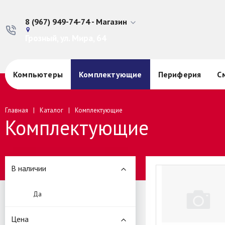
8 (967) 949-74-74 - Магазин
Грозный, ул. Мира, 64
Компьютеры
Комплектующие
Периферия
С
Главная
Каталог
Комплектующие
Комплектующие
В наличии
Да
Цена