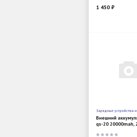
1 450 ₽
Зарядные устройства и
Внешний аккумул
qs-20 20000mah, 
dark-grey