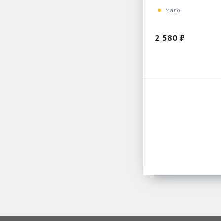
Мало
2 580 ₽