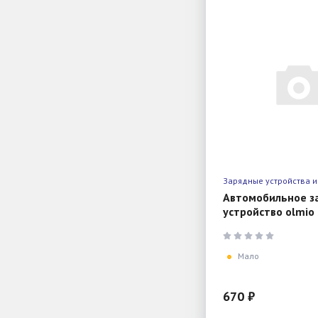
Зарядные устройства и
Автомобильное з
устройство olmio 
2x, black
Мало
670 ₽