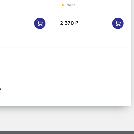
Мало
2 370 ₽