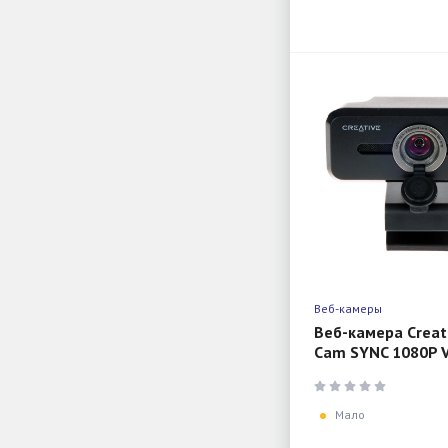
Веб-камеры
Веб-камера Creati
Cam SYNC 1080P 
2Mpix (1920x1080)
микрофоном
Мало