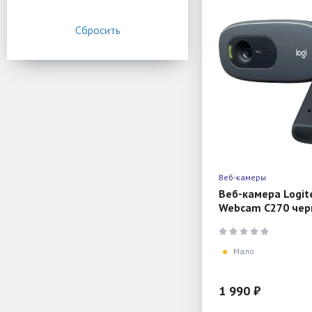
Веб-камеры
Веб-камера Logit
Webcam C270 черн
1280x720, USB 2.0
Мало
1 990 ₽