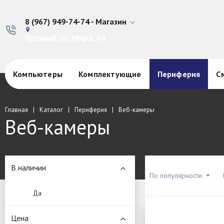
8 (967) 949-74-74 - Магазин
Грозный, ул. Мира, 64
Компьютеры
Комплектующие
Периферия
С
Главная
Каталог
Периферия
Веб-камеры
Веб-камеры
В наличии
По популярности
Да
Цена