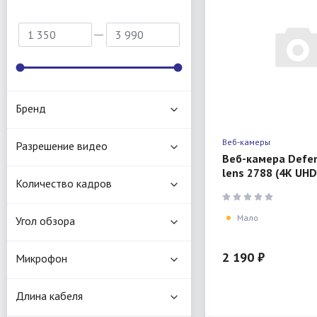
Бренд
Веб-камеры
Разрешение видео
Веб-камера Defen
lens 2788 (4K UHD
Количество кадров
черный)
Мало
Угол обзора
2 190 ₽
Микрофон
Длина кабеля