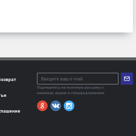
Возврат
Подпишитесь на полезную рассылку о
новинках, акциях и спецпредложениях
тьи
глашение