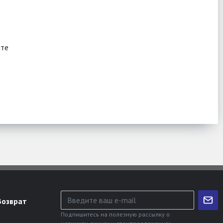
ите
Возврат
Подпишитесь на полезную рассылку о