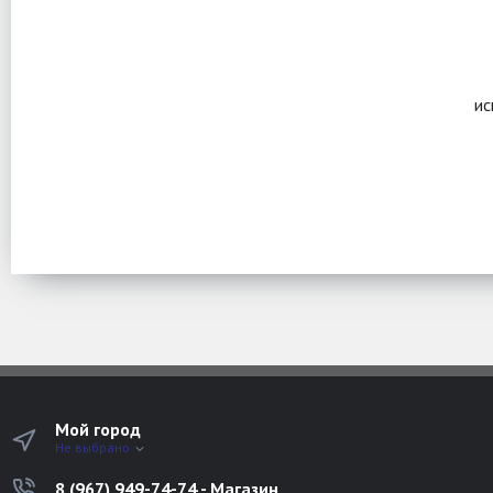
ис
Мой город
Не выбрано
8 (967) 949-74-74 - Магазин