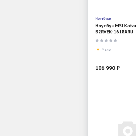
Ноутбуки
Ноутбук MSI Kata
B2RVEK-1618XRU
Мало
106 990 ₽