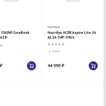
Ноутбуки
 CHUWI CoreBook
Ноутбук ACER Aspire Lite 16
628-
AL16-54P-39U1
1PDMRX
Мало
 ₽
44 990 ₽