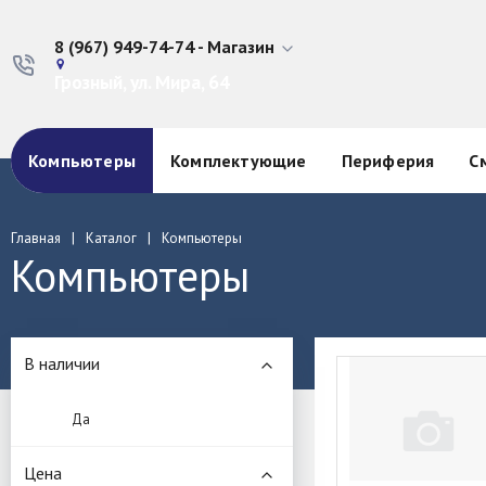
8 (967) 949-74-74 - Магазин
Грозный, ул. Мира, 64
Компьютеры
Комплектующие
Периферия
С
Главная
Каталог
Компьютеры
Компьютеры
В наличии
Да
Цена