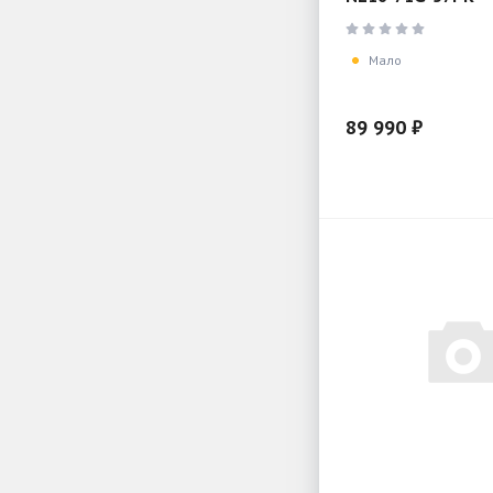
Мало
89 990 ₽