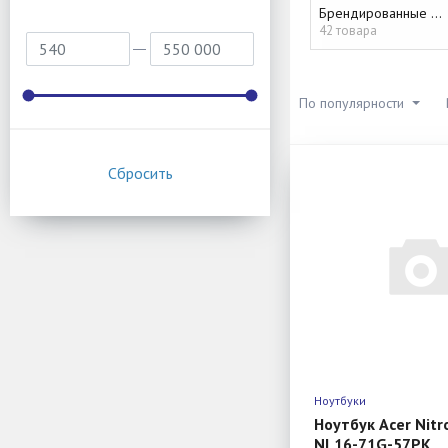
Брендированные ПК
42 товара
По популярности
Ноутбуки
Ноутбук Acer Nitro
NL16-71G-57PK