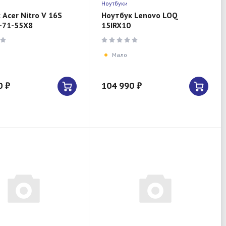
Ноутбуки
 Acer Nitro V 16S
Ноутбук Lenovo LOQ
-71-55X8
15IRX10
Мало
0 ₽
104 990 ₽