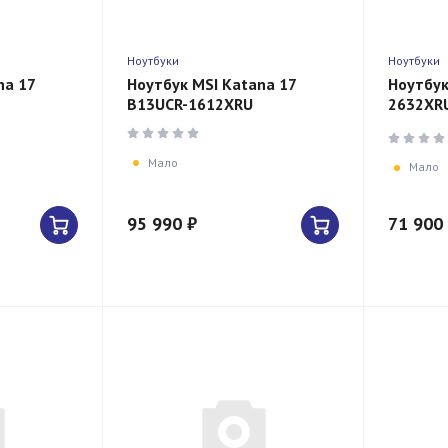
Ноутбуки
Ноутбуки
na 17
Ноутбук MSI Katana 17
Ноутбук
B13UCR-1612XRU
2632XRU
12450H
SSD/RT
Мало
Мало
95 990 ₽
71 900