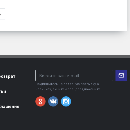
Возврат
Подпишитесь на полезную рассылку о
новинках, акциях и спецпредложениях
тьи
глашение