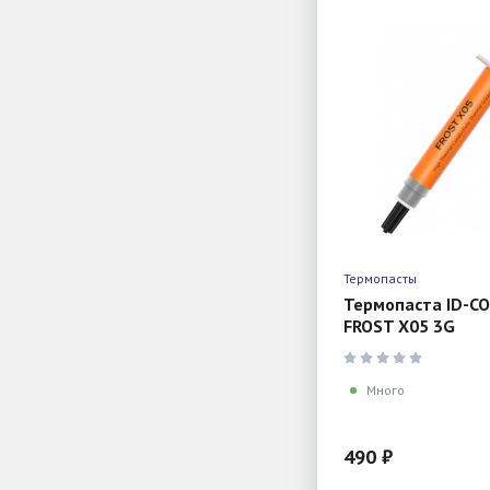
Термопасты
Термопаста ID-C
FROST X05 3G
Много
490 ₽