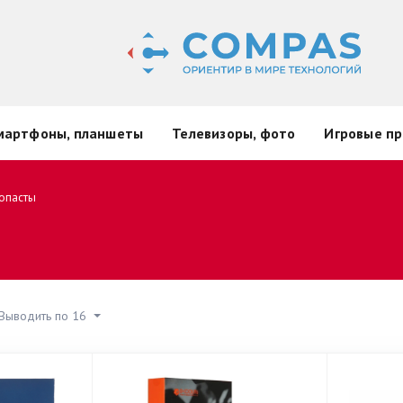
мартфоны, планшеты
Телевизоры, фото
Игровые пр
опасты
Выводить по 16