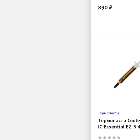
890 ₽
Термопасты
Термопаста Coole
IC-Essential E2, 3.
Grey