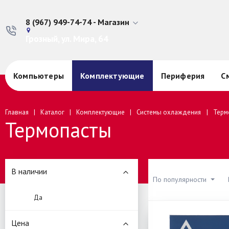
8 (967) 949-74-74 - Магазин
Грозный, ул. Мира, 64
Компьютеры
Комплектующие
Периферия
С
Главная
Каталог
Комплектующие
Системы охлаждения
Терм
Термопасты
В наличии
По популярности
Да
Цена