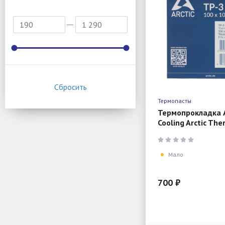
Термопасты
Термопрокладка A
Cooling Arctic Th
100x100mm, 0,5m
Мало
700 ₽