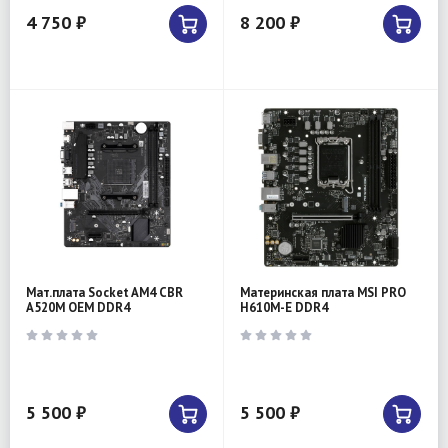
4 750 ₽
8 200 ₽
Мат.плата Socket AM4 CBR
Материнская плата MSI PRO
A520M OEM DDR4
H610M-E DDR4
5 500 ₽
5 500 ₽