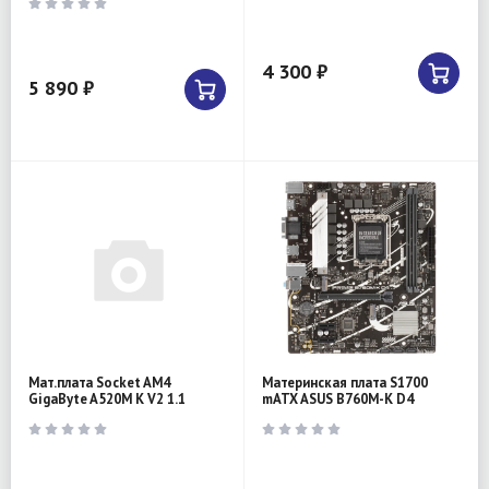
4 300 ₽
5 890 ₽
Мат.плата Socket AM4
Материнская плата S1700
GigaByte A520M K V2 1.1
mATX ASUS B760M-K D4