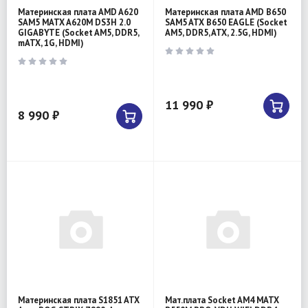
Материнская плата AMD A620
Материнская плата AMD B650
SAM5 MATX A620M DS3H 2.0
SAM5 ATX B650 EAGLE (Socket
GIGABYTE (Socket AM5, DDR5,
AM5, DDR5, ATX, 2.5G, HDMI)
mATX, 1G, HDMI)
11 990 ₽
8 990 ₽
Материнская плата S1851 ATX
Мат.плата Socket AM4 MATX