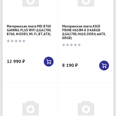
Материнская плата MSI B760
Материнская плата ASUS
GAMING PLUS WIFI (LGA1700,
PRIME H610M-K D4 ARGB
B760, 4×DDR5, Wi-Fi, BT, ATX)
(LGA1700, H610, DDR4, mATX,
ARGB)
12 990 ₽
8 190 ₽